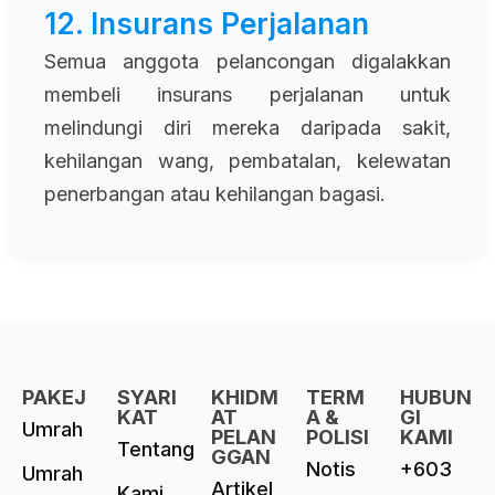
12. Insurans Perjalanan
Semua anggota pelancongan digalakkan
membeli insurans perjalanan untuk
melindungi diri mereka daripada sakit,
kehilangan wang, pembatalan, kelewatan
penerbangan atau kehilangan bagasi.
PAKEJ
SYARI
KHIDM
TERM
HUBUN
KAT
AT
A &
GI
Umrah
PELAN
POLISI
KAMI
Tentang
GGAN
Notis
+603
Umrah
Artikel
Kami