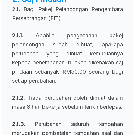
2.1.
Bagi Pakej Pelancongan Pengembara
Perseorangan (FIT)
2.1.1.
Apabila pengesahan pakej
pelancongan sudah dibuat, apa-apa
perubahan yang dibuat kemudiannya
kepada penempahan itu akan dikenakan caj
pindaan sebanyak RM50.00 seorang bagi
setiap perubahan.
2.1.2.
Tiada perubahan boleh dibuat dalam
masa 8 hari bekerja sebelum tarikh berlepas.
2.1.3.
Perubahan seluruh tempahan
merupakan pembatalan tempahan asal dan