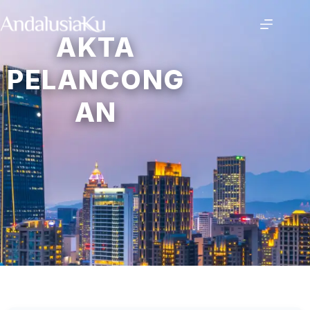
AKTA
PELANCONG
AN