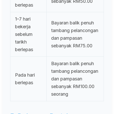
sebanyak RM50.00
berlepas
1–7 hari
Bayaran balik penuh
bekerja
tambang pelancongan
sebelum
dan pampasan
tarikh
sebanyak RM75.00
berlepas
Bayaran balik penuh
tambang pelancongan
Pada hari
dan pampasan
berlepas
sebanyak RM100.00
seorang