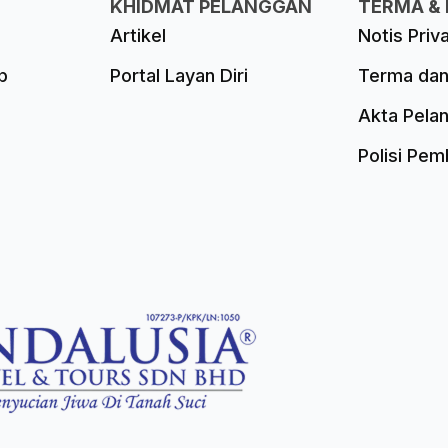
KHIDMAT PELANGGAN
TERMA & 
Artikel
Notis Priv
p
Portal Layan Diri
Terma dan
Akta Pela
Polisi Pe