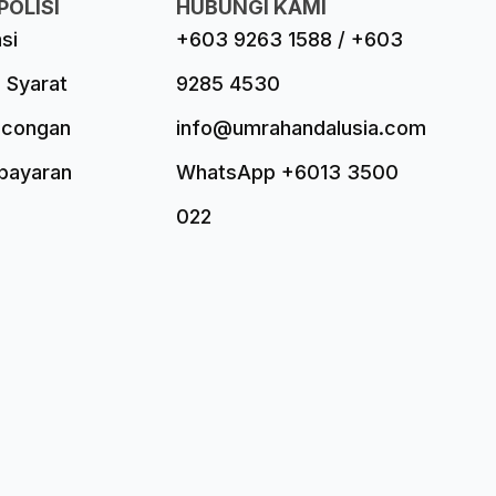
POLISI
HUBUNGI KAMI
asi
+603 9263 1588 / +603
 Syarat
9285 4530
ncongan
info@umrahandalusia.com
mbayaran
WhatsApp +6013 3500
022