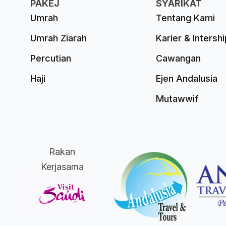
PAKEJ
SYARIKAT
Umrah
Tentang Kami
Umrah Ziarah
Karier & Intershi
Percutian
Cawangan
Haji
Ejen Andalusia
Mutawwif
Rakan
Kerjasama