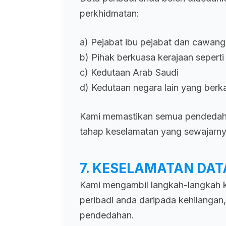
perkhidmatan:
a) Pejabat ibu pejabat dan cawang
b) Pihak berkuasa kerajaan seperti
c) Kedutaan Arab Saudi
d) Kedutaan negara lain yang berk
Kami memastikan semua pendedaha
tahap keselamatan yang sewajarny
7. KESELAMATAN DAT
Kami mengambil langkah-langkah 
peribadi anda daripada kehilangan
pendedahan.