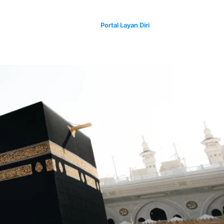
Andalusiamall
Portal Layan Diri