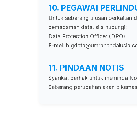
10. PEGAWAI PERLIN
Untuk sebarang urusan berkaitan d
pemadaman data, sila hubungi:
Data Protection Officer (DPO)
E-mel:
bigdata@umrahandalusia.c
11. PINDAAN NOTIS
Syarikat berhak untuk meminda Noti
Sebarang perubahan akan dikemas 