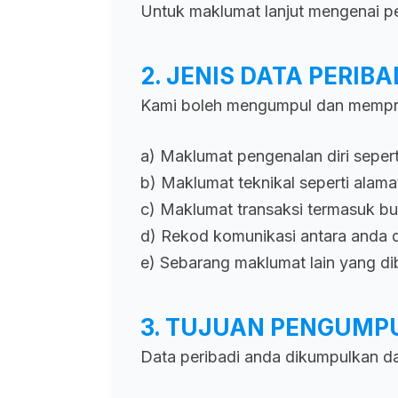
Untuk maklumat lanjut mengenai pe
2. JENIS DATA PERI
Kami boleh mengumpul dan mempros
a) Maklumat pengenalan diri seper
b) Maklumat teknikal seperti alama
c) Maklumat transaksi termasuk b
d) Rekod komunikasi antara anda 
e) Sebarang maklumat lain yang di
3. TUJUAN PENGUMP
Data peribadi anda dikumpulkan da