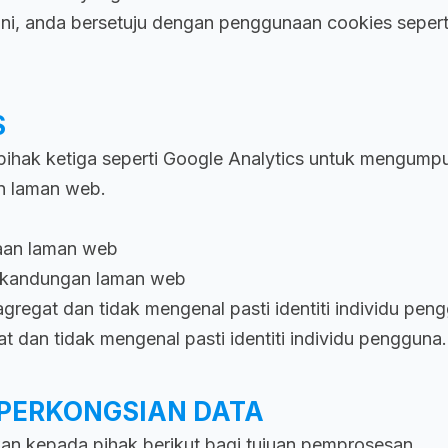
, anda bersetuju dengan penggunaan cookies sepert
S
hak ketiga seperti Google Analytics untuk mengumpu
an laman web.
aan laman web
 kandungan laman web
gregat dan tidak mengenal pasti identiti individu pen
 dan tidak mengenal pasti identiti individu pengguna.
 PERKONGSIAN DATA
an kepada pihak berikut bagi tujuan pemprosesan