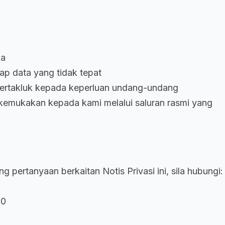
da
p data yang tidak tepat
rtakluk kepada keperluan undang-undang
kemukakan kepada kami melalui saluran rasmi yang
pertanyaan berkaitan Notis Privasi ini, sila hubungi:
30