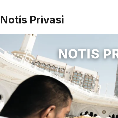
Pand
Notis Privasi
NOTIS P