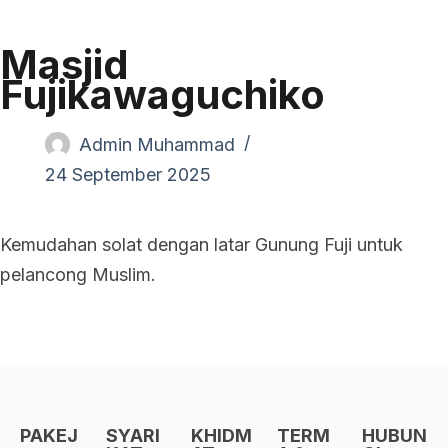
Masjid
Fujikawaguchiko
Admin Muhammad
24 September 2025
Kemudahan solat dengan latar Gunung Fuji untuk
pelancong Muslim.
PAKEJ
SYARI
KHIDM
TERM
HUBUN