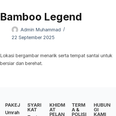
Bamboo Legend
Admin Muhammad
22 September 2025
Lokasi bergambar menarik serta tempat santai untuk
bersiar dan berehat.
PAKEJ
SYARI
KHIDM
TERM
HUBUN
KAT
AT
A &
GI
Umrah
PELAN
POLISI
KAMI