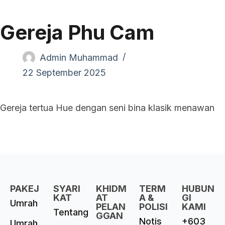
Gereja Phu Cam
Admin Muhammad
22 September 2025
Gereja tertua Hue dengan seni bina klasik menawan
PAKEJ
SYARI
KHIDM
TERM
HUBUN
KAT
AT
A &
GI
Umrah
PELAN
POLISI
KAMI
Tentang
GGAN
Notis
+603
Umrah