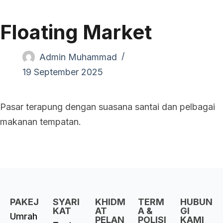
Floating Market
Admin Muhammad
19 September 2025
Pasar terapung dengan suasana santai dan pelbagai
makanan tempatan.
PAKEJ
SYARI
KHIDM
TERM
HUBUN
KAT
AT
A &
GI
Umrah
PELAN
POLISI
KAMI