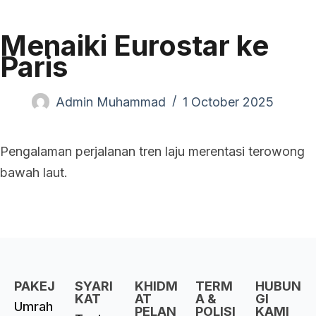
Menaiki Eurostar ke
Paris
Admin Muhammad
1 October 2025
Pengalaman perjalanan tren laju merentasi terowong
bawah laut.
PAKEJ
SYARI
KHIDM
TERM
HUBUN
KAT
AT
A &
GI
Umrah
PELAN
POLISI
KAMI