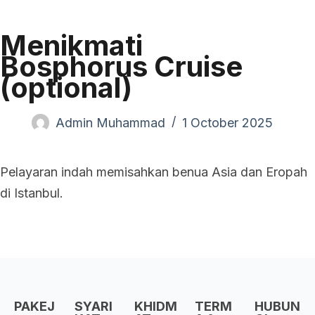
Menikmati
Bosphorus Cruise
(optional)
Admin Muhammad
1 October 2025
Pelayaran indah memisahkan benua Asia dan Eropah
di Istanbul.
PAKEJ
SYARI
KHIDM
TERM
HUBUN