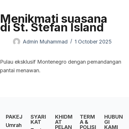
Menikmati suasana
di St. Stefan Island
Admin Muhammad
1 October 2025
Pulau eksklusif Montenegro dengan pemandangan
pantai menawan.
PAKEJ
SYARI
KHIDM
TERM
HUBUN
KAT
AT
A &
GI
Umrah
PELAN
POLISI
KAMI