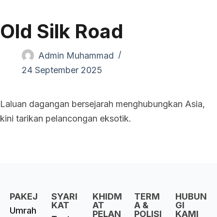
Old Silk Road
Admin Muhammad
24 September 2025
Laluan dagangan bersejarah menghubungkan Asia,
kini tarikan pelancongan eksotik.
PAKEJ
SYARI
KHIDM
TERM
HUBUN
KAT
AT
A &
GI
Umrah
PELAN
POLISI
KAMI