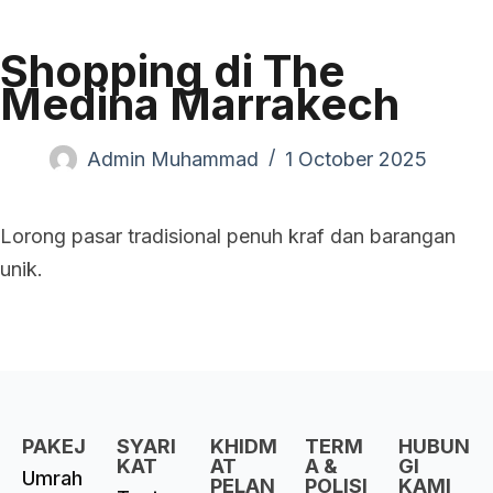
Shopping di The
Medina Marrakech
Admin Muhammad
1 October 2025
Lorong pasar tradisional penuh kraf dan barangan
unik.
PAKEJ
SYARI
KHIDM
TERM
HUBUN
KAT
AT
A &
GI
Umrah
PELAN
POLISI
KAMI