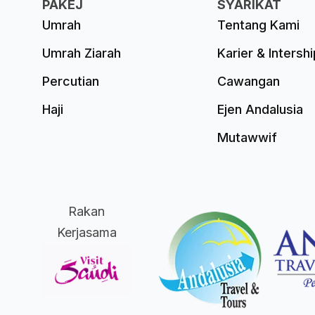
PAKEJ
SYARIKAT
Umrah
Tentang Kami
Umrah Ziarah
Karier & Intershi
Percutian
Cawangan
Haji
Ejen Andalusia
Mutawwif
Rakan
Kerjasama