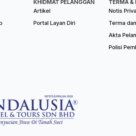
KHIDMAT PELANGGAN
TERMA & 
Artikel
Notis Priv
p
Portal Layan Diri
Terma dan
Akta Pela
Polisi Pe