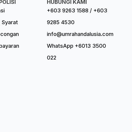
POLISI
HUBUNGI KAMI
asi
+603 9263 1588 / +603
 Syarat
9285 4530
ncongan
info@umrahandalusia.com
mbayaran
WhatsApp +6013 3500
022