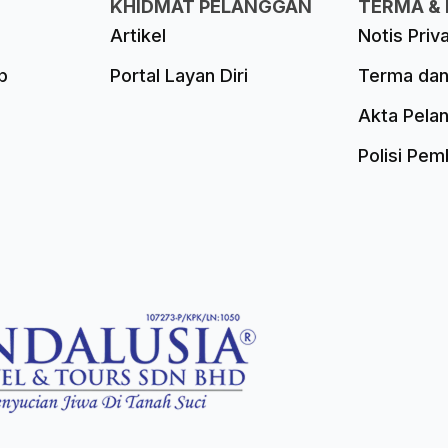
KHIDMAT PELANGGAN
TERMA & 
Artikel
Notis Priv
p
Portal Layan Diri
Terma dan
Akta Pela
Polisi Pe