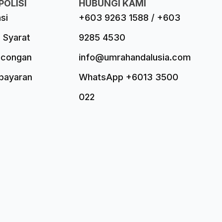
POLISI
HUBUNGI KAMI
asi
+603 9263 1588 / +603
 Syarat
9285 4530
ncongan
info@umrahandalusia.com
mbayaran
WhatsApp +6013 3500
022