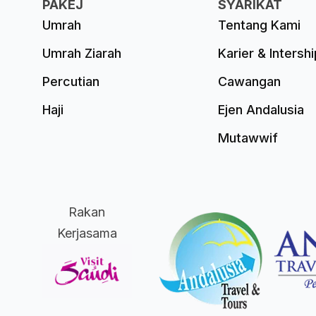
PAKEJ
SYARIKAT
Umrah
Tentang Kami
Umrah Ziarah
Karier & Intershi
Percutian
Cawangan
Haji
Ejen Andalusia
Mutawwif
Rakan
Kerjasama