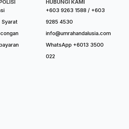
POLISI
HUBUNGI KAMI
asi
+603 9263 1588 / +603
 Syarat
9285 4530
ncongan
info@umrahandalusia.com
mbayaran
WhatsApp +6013 3500
022