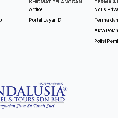
KHIDMAT PELANGGAN
TERMA & 
Artikel
Notis Priv
p
Portal Layan Diri
Terma dan
Akta Pela
Polisi Pe