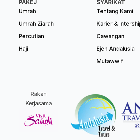
PAKEJ
SYARIKAT
Umrah
Tentang Kami
Umrah Ziarah
Karier & Intershi
Percutian
Cawangan
Haji
Ejen Andalusia
Mutawwif
Rakan
Kerjasama