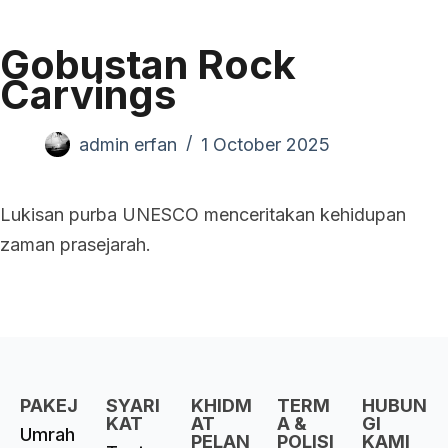
Gobustan Rock
Carvings
admin erfan
1 October 2025
Lukisan purba UNESCO menceritakan kehidupan
zaman prasejarah.
PAKEJ
SYARI
KHIDM
TERM
HUBUN
KAT
AT
A &
GI
Umrah
PELAN
POLISI
KAMI