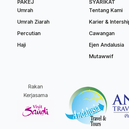
PAKEJ
SYARIKAT
Umrah
Tentang Kami
Umrah Ziarah
Karier & Intershi
Percutian
Cawangan
Haji
Ejen Andalusia
Mutawwif
Rakan
Kerjasama