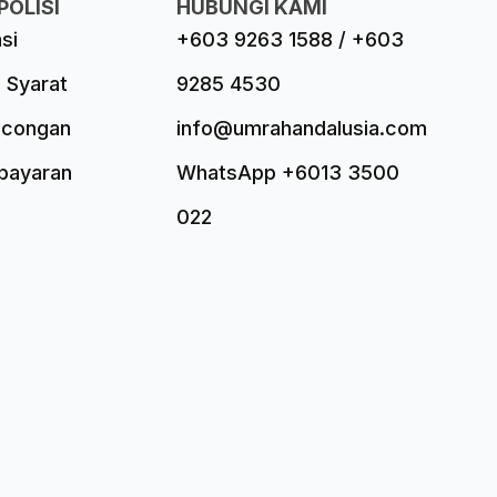
POLISI
HUBUNGI KAMI
asi
+603 9263 1588 / +603
 Syarat
9285 4530
ncongan
info@umrahandalusia.com
mbayaran
WhatsApp +6013 3500
022