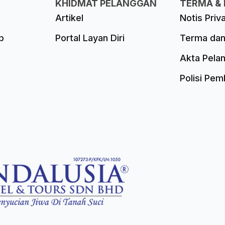
KHIDMAT PELANGGAN
TERMA & 
Artikel
Notis Priv
p
Portal Layan Diri
Terma dan
Akta Pela
Polisi Pe