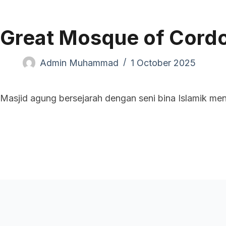
Pand
Great Mosque of Cordo
Admin Muhammad
1 October 2025
Masjid agung bersejarah dengan seni bina Islamik me