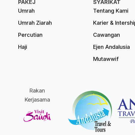
PAKEJ
SYARIKAT
Umrah
Tentang Kami
Umrah Ziarah
Karier & Intershi
Percutian
Cawangan
Haji
Ejen Andalusia
Mutawwif
Rakan
Kerjasama