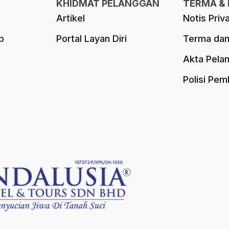
KHIDMAT PELANGGAN
TERMA & 
Artikel
Notis Priv
p
Portal Layan Diri
Terma dan
Akta Pela
Polisi Pe