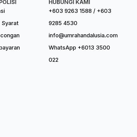
POLISI
HUBUNGI KAMI
asi
+603 9263 1588 / +603
 Syarat
9285 4530
ncongan
info@umrahandalusia.com
mbayaran
WhatsApp +6013 3500
022