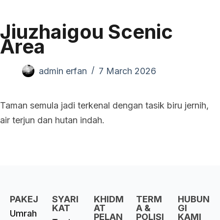
Jiuzhaigou Scenic
Area
admin erfan
7 March 2026
Taman semula jadi terkenal dengan tasik biru jernih,
air terjun dan hutan indah.
PAKEJ
SYARI
KHIDM
TERM
HUBUN
KAT
AT
A &
GI
Umrah
PELAN
POLISI
KAMI