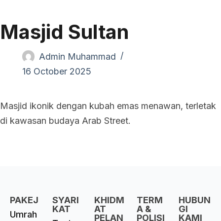
Masjid Sultan
Admin Muhammad
16 October 2025
Masjid ikonik dengan kubah emas menawan, terletak
di kawasan budaya Arab Street.
PAKEJ
SYARI
KHIDM
TERM
HUBUN
KAT
AT
A &
GI
Umrah
PELAN
POLISI
KAMI