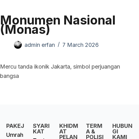
Monumen Nasional
(Monas)
admin erfan
7 March 2026
Mercu tanda ikonik Jakarta, simbol perjuangan
bangsa
PAKEJ
SYARI
KHIDM
TERM
HUBUN
KAT
AT
A &
GI
Umrah
PELAN
POLISI
KAMI