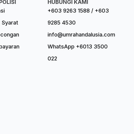
POLISI
HUBUNGI KAMI
asi
+603 9263 1588 / +603
 Syarat
9285 4530
ncongan
info@umrahandalusia.com
mbayaran
WhatsApp +6013 3500
022