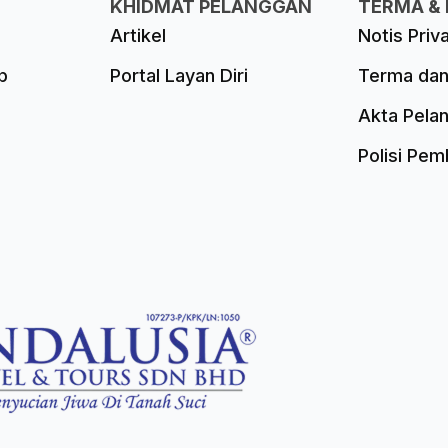
KHIDMAT PELANGGAN
TERMA & 
Artikel
Notis Priv
p
Portal Layan Diri
Terma dan
Akta Pela
Polisi Pe