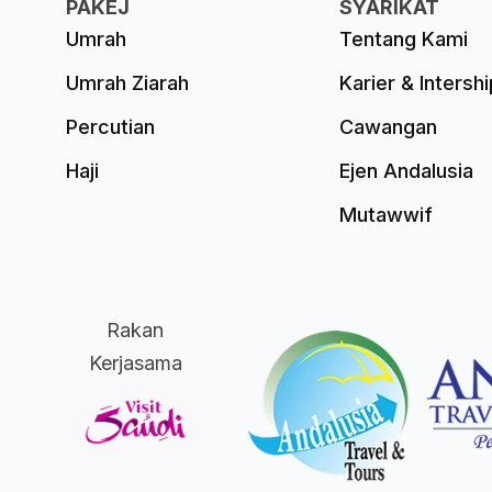
PAKEJ
SYARIKAT
Umrah
Tentang Kami
Umrah Ziarah
Karier & Intershi
Percutian
Cawangan
Haji
Ejen Andalusia
Mutawwif
Rakan
Kerjasama