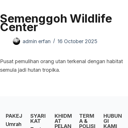
Semenggoh Wildlife
Center
admin erfan
16 October 2025
Pusat pemulihan orang utan terkenal dengan habitat
semula jadi hutan tropika.
PAKEJ
SYARI
KHIDM
TERM
HUBUN
KAT
AT
A &
GI
Umrah
PELAN
POLISI
KAMI