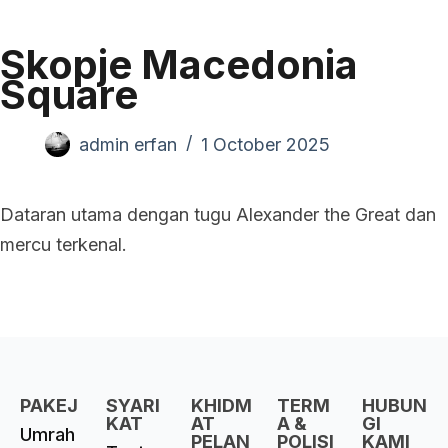
Skopje Macedonia
Square
admin erfan
1 October 2025
Dataran utama dengan tugu Alexander the Great dan
mercu terkenal.
PAKEJ
SYARI
KHIDM
TERM
HUBUN
KAT
AT
A &
GI
Umrah
PELAN
POLISI
KAMI