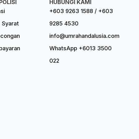
POLISI
HUBUNGI KAMI
asi
+603 9263 1588 / +603
 Syarat
9285 4530
ncongan
info@umrahandalusia.com
mbayaran
WhatsApp +6013 3500
022