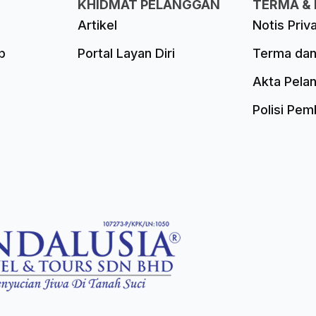
KHIDMAT PELANGGAN
TERMA & 
Artikel
Notis Priv
p
Portal Layan Diri
Terma dan
Akta Pela
Polisi Pe