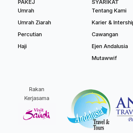
PAKEJ
SYARIKAT
Umrah
Tentang Kami
Umrah Ziarah
Karier & Intershi
Percutian
Cawangan
Haji
Ejen Andalusia
Mutawwif
Rakan
Kerjasama