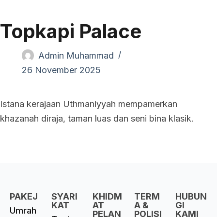
Topkapi Palace
Admin Muhammad
26 November 2025
Istana kerajaan Uthmaniyyah mempamerkan
khazanah diraja, taman luas dan seni bina klasik.
PAKEJ
SYARI
KHIDM
TERM
HUBUN
KAT
AT
A &
GI
Umrah
PELAN
POLISI
KAMI