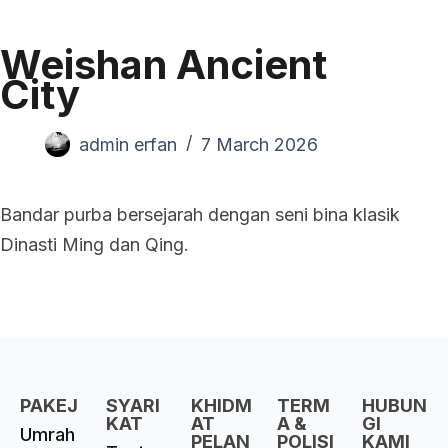
Weishan Ancient
City
admin erfan
7 March 2026
Bandar purba bersejarah dengan seni bina klasik
Dinasti Ming dan Qing.
PAKEJ
SYARI
KHIDM
TERM
HUBUN
KAT
AT
A &
GI
Umrah
PELAN
POLISI
KAMI