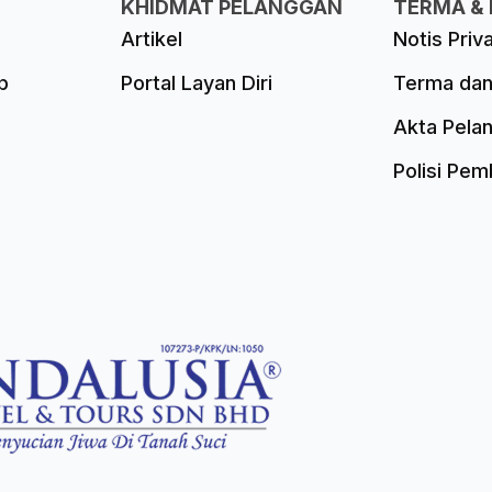
KHIDMAT PELANGGAN
TERMA & 
Artikel
Notis Priv
p
Portal Layan Diri
Terma dan
Akta Pela
Polisi Pe