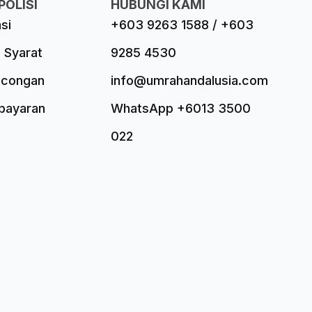
POLISI
HUBUNGI KAMI
asi
+603 9263 1588 / +603
 Syarat
9285 4530
ncongan
info@umrahandalusia.com
mbayaran
WhatsApp +6013 3500
022