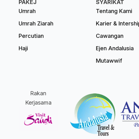
PAKEJ
SYARIKAT
Umrah
Tentang Kami
Umrah Ziarah
Karier & Intershi
Percutian
Cawangan
Haji
Ejen Andalusia
Mutawwif
Rakan
Kerjasama