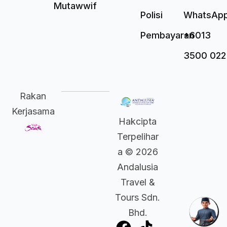
Mutawwif
Polisi
WhatsAp
Pembayaran
+6013
3500 022
Rakan
Kerjasama
Hakcipta
Terpelihar
a © 2026
Andalusia
Travel &
Tours Sdn.
Bhd.