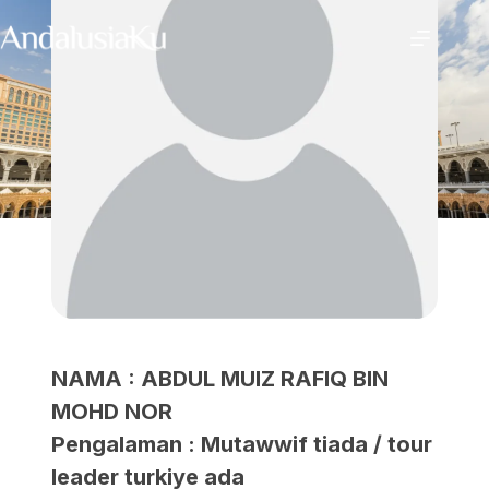
NAMA : ABDUL MUIZ RAFIQ BIN
MOHD NOR
Pengalaman : Mutawwif tiada / tour
leader turkiye ada