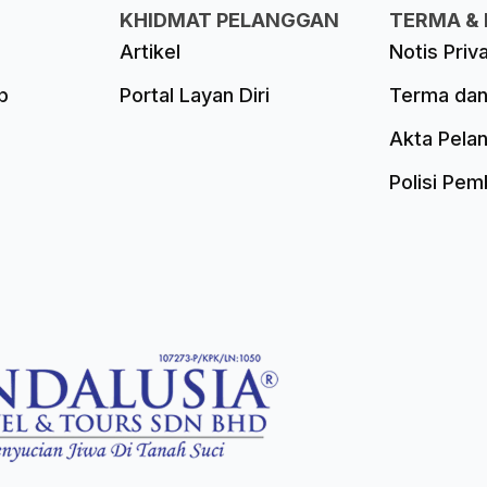
KHIDMAT PELANGGAN
TERMA & 
Artikel
Notis Priv
p
Portal Layan Diri
Terma dan
Akta Pela
Polisi Pe