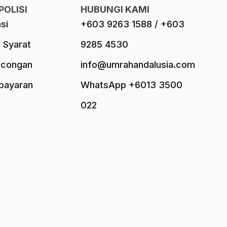
POLISI
HUBUNGI KAMI
asi
+603 9263 1588 / +603
 Syarat
9285 4530
ncongan
info@umrahandalusia.com
mbayaran
WhatsApp +6013 3500
022