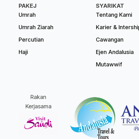
PAKEJ
SYARIKAT
Umrah
Tentang Kami
Umrah Ziarah
Karier & Intershi
Percutian
Cawangan
Haji
Ejen Andalusia
Mutawwif
Rakan
Kerjasama