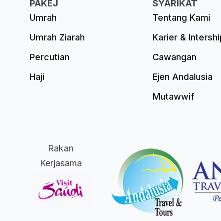
PAKEJ
SYARIKAT
Umrah
Tentang Kami
Umrah Ziarah
Karier & Intershi
Percutian
Cawangan
Haji
Ejen Andalusia
Mutawwif
Rakan
Kerjasama