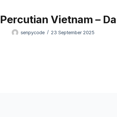
Pand
Percutian Vietnam – Da
senpycode
23 September 2025