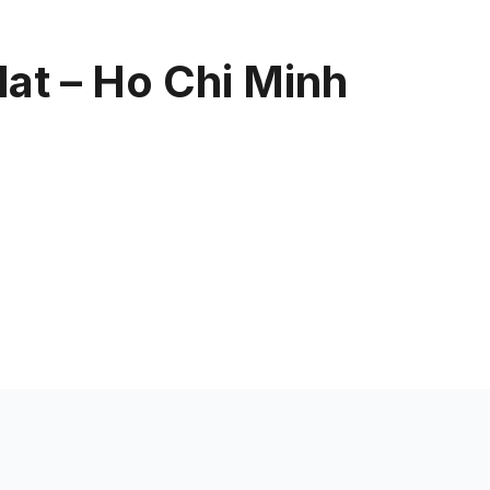
uan
Rangkaian Kami
Tentang Kami
lat – Ho Chi Minh