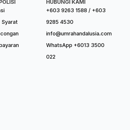
POLISI
HUBUNGI KAMI
asi
+603 9263 1588 / +603
 Syarat
9285 4530
ncongan
info@umrahandalusia.com
mbayaran
WhatsApp +6013 3500
022