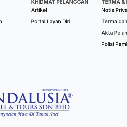
KHIDMAT PELANGGAN
TERMA & 
Artikel
Notis Priv
p
Portal Layan Diri
Terma dan
Akta Pela
Polisi Pe