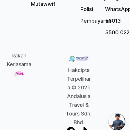
Mutawwif
Polisi
WhatsAp
Pembayaran
+6013
3500 022
Rakan
Kerjasama
Hakcipta
Terpelihar
a © 2026
Andalusia
Travel &
Tours Sdn.
Bhd.