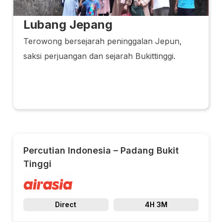
Lubang Jepang
Terowong bersejarah peninggalan Jepun,
saksi perjuangan dan sejarah Bukittinggi.
Percutian Indonesia – Padang Bukit
Tinggi
Tarikh
Direct
4H 3M