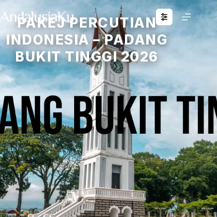
PAKEJ PERCUTIAN
INDONESIA – PADANG
BUKIT TINGGI 2026