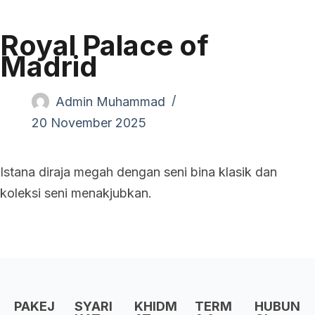
Royal Palace of
Madrid
Admin Muhammad
20 November 2025
Istana diraja megah dengan seni bina klasik dan
koleksi seni menakjubkan.
PAKEJ
SYARI
KHIDM
TERM
HUBUN