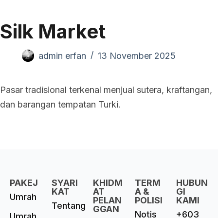
Silk Market
admin erfan
13 November 2025
Pasar tradisional terkenal menjual sutera, kraftangan,
dan barangan tempatan Turki.
PAKEJ
SYARI
KHIDM
TERM
HUBUN
KAT
AT
A &
GI
Umrah
PELAN
POLISI
KAMI
Tentang
GGAN
Notis
+603
Umrah