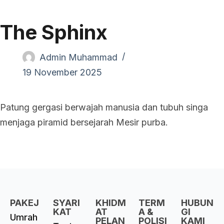
The Sphinx
Admin Muhammad
19 November 2025
Patung gergasi berwajah manusia dan tubuh singa
menjaga piramid bersejarah Mesir purba.
PAKEJ
SYARI
KHIDM
TERM
HUBUN
KAT
AT
A &
GI
Umrah
PELAN
POLISI
KAMI