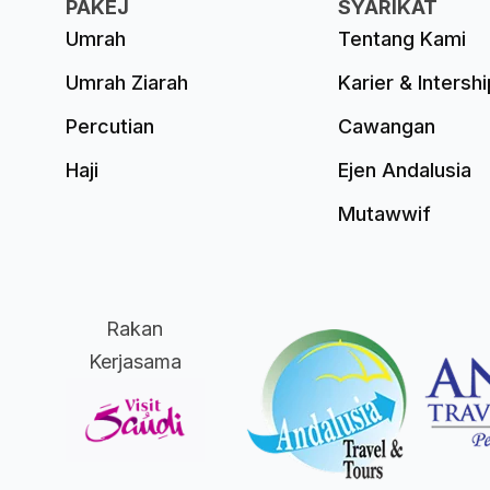
PAKEJ
SYARIKAT
Umrah
Tentang Kami
Umrah Ziarah
Karier & Intershi
Percutian
Cawangan
Haji
Ejen Andalusia
Mutawwif
Rakan
Kerjasama