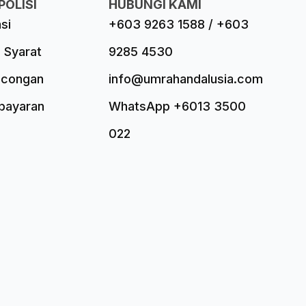
POLISI
HUBUNGI KAMI
asi
+603 9263 1588 / +603
 Syarat
9285 4530
ncongan
info@umrahandalusia.com
mbayaran
WhatsApp +6013 3500
022