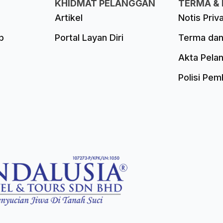
KHIDMAT PELANGGAN
TERMA & 
Artikel
Notis Priv
p
Portal Layan Diri
Terma dan
Akta Pela
Polisi Pe