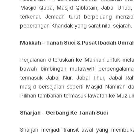
Masjid Quba, Masjid Qiblatain, Jabal Uhud
terkenal. Jemaah turut berpeluang menzi
peperangan Khandak yang sarat nilai sejarah.
Makkah – Tanah Suci & Pusat Ibadah Umra
Perjalanan diteruskan ke Makkah untuk mel
bawah bimbingan mutawwif berpengalaman
termasuk Jabal Nur, Jabal Thur, Jabal Ra
masjid bersejarah seperti Masjid Namirah d
Pilihan tambahan termasuk lawatan ke Muziu
Sharjah – Gerbang Ke Tanah Suci
Sharjah menjadi transit awal yang membuk