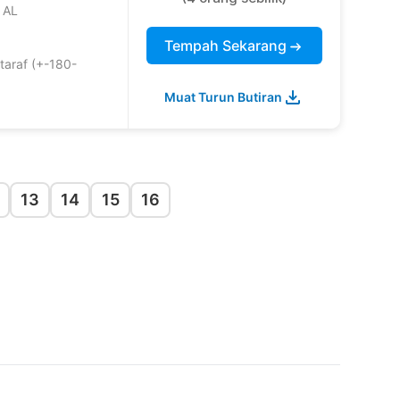
 AL
Tempah Sekarang
taraf (+-180-
Muat Turun Butiran
13
14
15
16