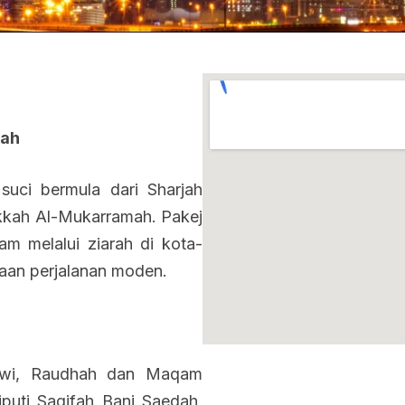
kah
suci bermula dari Sharjah
kah Al-Mukarramah. Pakej
m melalui ziarah di kota-
aan perjalanan moden.
bawi, Raudhah dan Maqam