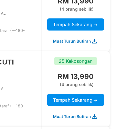
RM 13,990
(4 orang sebilik)
 AL
Tempah Sekarang
taraf (+-180-
Muat Turun Butiran
CUTI
25 Kekosongan
RM 13,990
(4 orang sebilik)
 AL
Tempah Sekarang
taraf (+-180-
Muat Turun Butiran