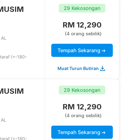
MUSIM
29 Kekosongan
RM 12,290
(4 orang sebilik)
 AL
Tempah Sekarang
taraf (+-180-
Muat Turun Butiran
MUSIM
29 Kekosongan
RM 12,290
(4 orang sebilik)
 AL
Tempah Sekarang
taraf (+-180-