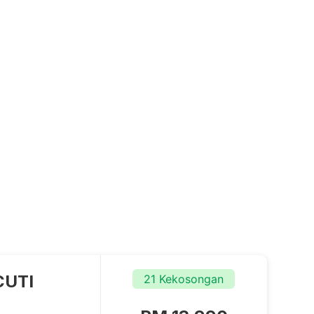
CUTI
21 Kekosongan