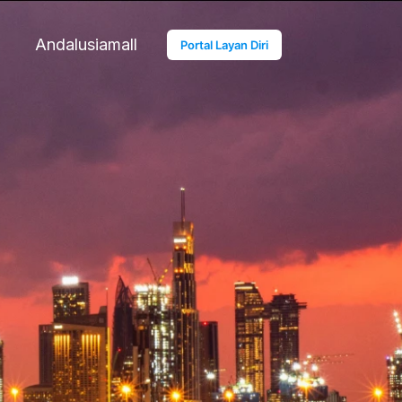
Andalusiamall
Portal Layan Diri