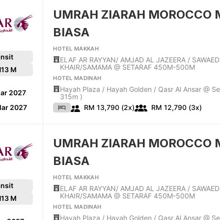
UMRAH ZIARAH MOROCCO 
BIASA
HOTEL MAKKAH
nsit
ELAF AR RAYYAN/ AMJAD AL JAZEERA / SAWAED
KHAIR/SAMAMA @ SETARAF 450M-500M
H
13 M
HOTEL MADINAH
Hayah Plaza / Hayah Golden / Qasr Al Ansar @ Se
Mar 2027
315m )
Mar 2027
RM 13,790 (2x)
RM 12,790 (3x)
UMRAH ZIARAH MOROCCO 
BIASA
HOTEL MAKKAH
nsit
ELAF AR RAYYAN/ AMJAD AL JAZEERA / SAWAED
KHAIR/SAMAMA @ SETARAF 450M-500M
H
13 M
HOTEL MADINAH
Hayah Plaza / Hayah Golden / Qasr Al Ansar @ Se