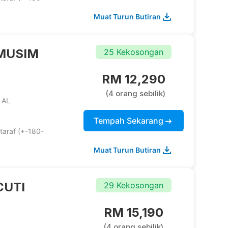
Muat Turun Butiran
MUSIM
25 Kekosongan
RM 12,290
(4 orang sebilik)
 AL
Tempah Sekarang
taraf (+-180-
Muat Turun Butiran
CUTI
29 Kekosongan
RM 15,190
(4 orang sebilik)