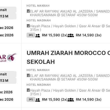
HOTEL MAKKAH
nsit
ELAF AR RAYYAN/ AMJAD AL JAZEERA / SAWAED
KHAIR/SAMAMA @ SETARAF 450M-500M
H
13 M
HOTEL MADINAH
Hayah Plaza / Hayah Golden / Qasr Al Ansar @ Se
Dec 2026
315m )
Dec 2026
RM 15,590 (2x)
RM 14,590 (3x)
UMRAH ZIARAH MOROCCO 
SEKOLAH
HOTEL MAKKAH
nsit
ELAF AR RAYYAN/ AMJAD AL JAZEERA / SAWAED
KHAIR/SAMAMA @ SETARAF 450M-500M
H
13 M
HOTEL MADINAH
Hayah Plaza / Hayah Golden / Qasr Al Ansar @ Se
ec 2026
315m )
Dec 2026
RM 15,590 (2x)
RM 14,590 (3x)