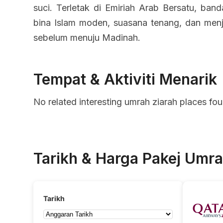
suci. Terletak di Emiriah Arab Bersatu, band
bina Islam moden, suasana tenang, dan menj
sebelum menuju Madinah.
Tempat & Aktiviti Menarik
No related interesting umrah ziarah places fo
Tarikh & Harga Pakej Umra
Tarikh