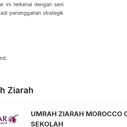
ar ini terkenal dengan seni
adi persinggahan strategik
und.
h Ziarah
UMRAH ZIARAH MOROCCO 
SEKOLAH