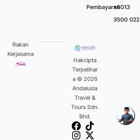
Pembayaran
+6013
3500 022
Rakan
Kerjasama
Hakcipta
Terpelihar
a © 2026
Andalusia
Travel &
Tours Sdn.
Bhd.