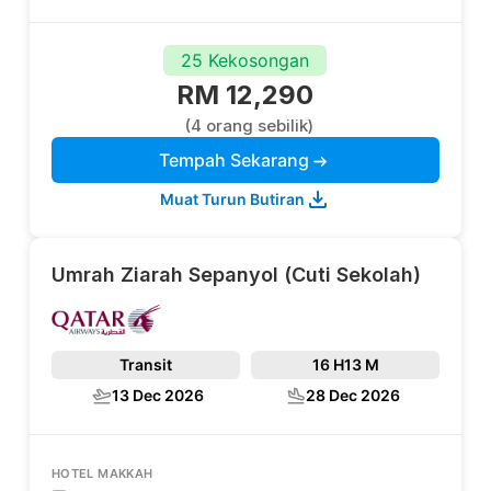
25 Kekosongan
RM 12,290
(4 orang sebilik)
Tempah Sekarang
Muat Turun Butiran
Umrah Ziarah Sepanyol (Cuti Sekolah)
Transit
16 H
13 M
13 Dec 2026
28 Dec 2026
HOTEL MAKKAH