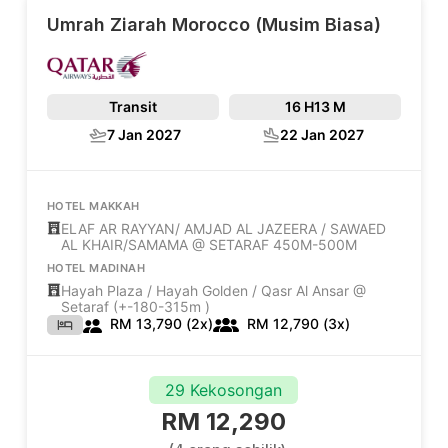
Umrah Ziarah Morocco (Musim Biasa)
Transit
16 H
13 M
7 Jan 2027
22 Jan 2027
HOTEL MAKKAH
ELAF AR RAYYAN/ AMJAD AL JAZEERA / SAWAED
AL KHAIR/SAMAMA @ SETARAF 450M-500M
HOTEL MADINAH
Hayah Plaza / Hayah Golden / Qasr Al Ansar @
Setaraf (+-180-315m )
RM 13,790 (2x)
RM 12,790 (3x)
29 Kekosongan
RM 12,290