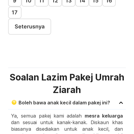
9
10
11
12
13
14
15
16
17
Seterusnya
Soalan Lazim Pakej Umrah
Ziarah
Boleh bawa anak kecil dalam pakej ini?
Ya, semua pakej kami adalah
mesra keluarga
dan sesuai untuk kanak-kanak. Diskaun khas
biasanya disediakan untuk anak kecil, dan