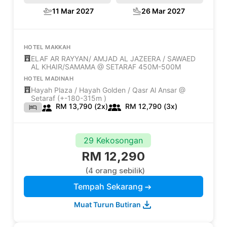
11 Mar 2027
26 Mar 2027
HOTEL MAKKAH
ELAF AR RAYYAN/ AMJAD AL JAZEERA / SAWAED
AL KHAIR/SAMAMA @ SETARAF 450M-500M
HOTEL MADINAH
Hayah Plaza / Hayah Golden / Qasr Al Ansar @
Setaraf (+-180-315m )
RM 13,790 (2x)
RM 12,790 (3x)
29 Kekosongan
RM 12,290
(4 orang sebilik)
Tempah Sekarang
Muat Turun Butiran