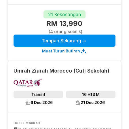
21 Kekosongan
RM 13,990
(4 orang sebilik)
Tempah Sekarang
Muat Turun Butiran
Umrah Ziarah Morocco (Cuti Sekolah)
Transit
16 H
13 M
6 Dec 2026
21 Dec 2026
HOTEL MAKKAH