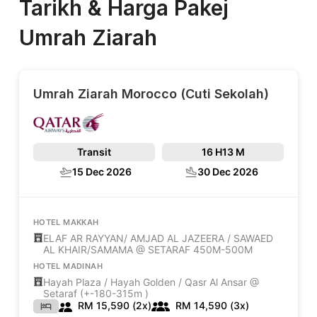
Tarikh & Harga Pakej
Umrah Ziarah
Umrah Ziarah Morocco (Cuti Sekolah)
Transit
16 H
13 M
15 Dec 2026
30 Dec 2026
HOTEL MAKKAH
ELAF AR RAYYAN/ AMJAD AL JAZEERA / SAWAED
AL KHAIR/SAMAMA @ SETARAF 450M-500M
HOTEL MADINAH
Hayah Plaza / Hayah Golden / Qasr Al Ansar @
Setaraf (+-180-315m )
RM 15,590 (2x)
RM 14,590 (3x)