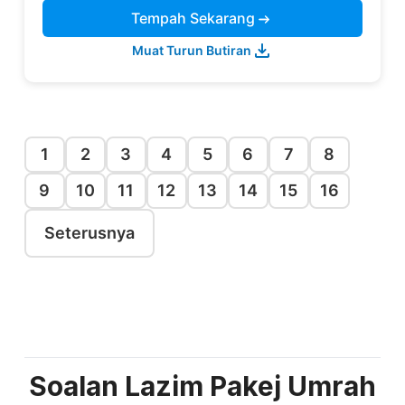
Tempah Sekarang
Muat Turun Butiran
1
2
3
4
5
6
7
8
9
10
11
12
13
14
15
16
Seterusnya
Soalan Lazim Pakej Umrah