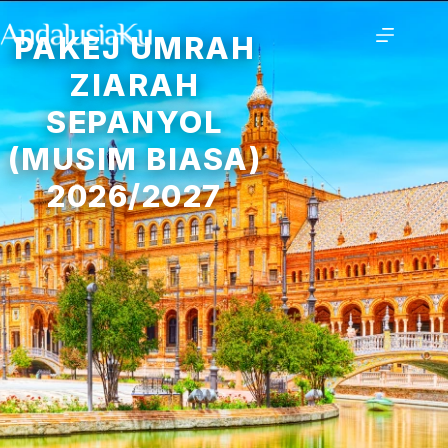
PAKEJ UMRAH
ZIARAH
SEPANYOL
(MUSIM BIASA)
2026/2027