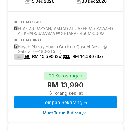
15 Dec 2026
30 Dec 2026
HOTEL MAKKAH
ELAF AR RAYYAN/ AMJAD AL JAZEERA / SAWAED
AL KHAIR/SAMAMA @ SETARAF 450M-500M
HOTEL MADINAH
Hayah Plaza / Hayah Golden / Qasr Al Ansar @
Setaraf (+-180-315m )
RM 15,590 (2x)
RM 14,590 (3x)
21 Kekosongan
RM 13,990
(4 orang sebilik)
Tempah Sekarang
Muat Turun Butiran