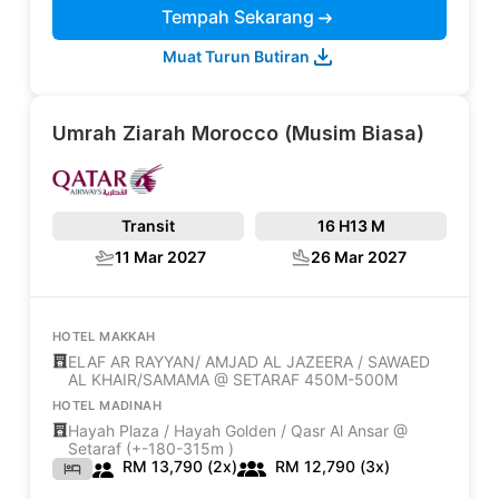
Tempah Sekarang
Muat Turun Butiran
Umrah Ziarah Morocco (Musim Biasa)
Transit
16 H
13 M
11 Mar 2027
26 Mar 2027
HOTEL MAKKAH
ELAF AR RAYYAN/ AMJAD AL JAZEERA / SAWAED
AL KHAIR/SAMAMA @ SETARAF 450M-500M
HOTEL MADINAH
Hayah Plaza / Hayah Golden / Qasr Al Ansar @
Setaraf (+-180-315m )
RM 13,790 (2x)
RM 12,790 (3x)