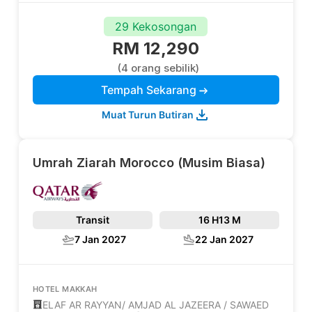
29 Kekosongan
RM 12,290
(4 orang sebilik)
Tempah Sekarang
Muat Turun Butiran
Umrah Ziarah Morocco (Musim Biasa)
Transit
16 H
13 M
7 Jan 2027
22 Jan 2027
HOTEL MAKKAH
ELAF AR RAYYAN/ AMJAD AL JAZEERA / SAWAED