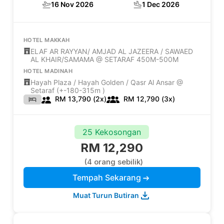
16 Nov 2026
1 Dec 2026
HOTEL MAKKAH
ELAF AR RAYYAN/ AMJAD AL JAZEERA / SAWAED
AL KHAIR/SAMAMA @ SETARAF 450M-500M
HOTEL MADINAH
Hayah Plaza / Hayah Golden / Qasr Al Ansar @
Setaraf (+-180-315m )
RM 13,790 (2x)
RM 12,790 (3x)
25 Kekosongan
RM 12,290
(4 orang sebilik)
Tempah Sekarang
Muat Turun Butiran