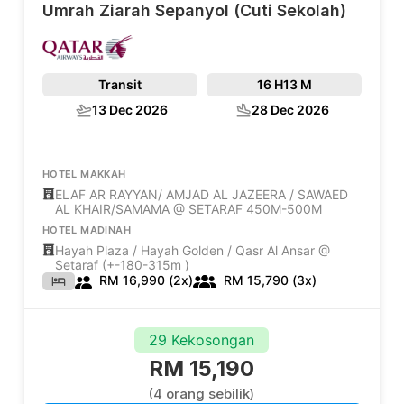
Umrah Ziarah Sepanyol (Cuti Sekolah)
Transit
16 H
13 M
13 Dec 2026
28 Dec 2026
HOTEL MAKKAH
ELAF AR RAYYAN/ AMJAD AL JAZEERA / SAWAED
AL KHAIR/SAMAMA @ SETARAF 450M-500M
HOTEL MADINAH
Hayah Plaza / Hayah Golden / Qasr Al Ansar @
Setaraf (+-180-315m )
RM 16,990 (2x)
RM 15,790 (3x)
29 Kekosongan
RM 15,190
(4 orang sebilik)