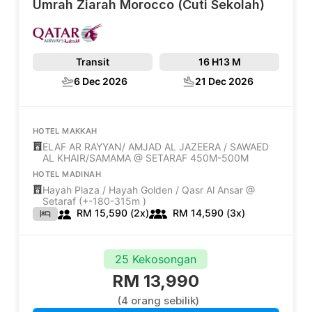
Umrah Ziarah Morocco (Cuti Sekolah)
Transit
16 H
13 M
6 Dec 2026
21 Dec 2026
HOTEL MAKKAH
ELAF AR RAYYAN/ AMJAD AL JAZEERA / SAWAED
AL KHAIR/SAMAMA @ SETARAF 450M-500M
HOTEL MADINAH
Hayah Plaza / Hayah Golden / Qasr Al Ansar @
Setaraf (+-180-315m )
RM 15,590 (2x)
RM 14,590 (3x)
25 Kekosongan
RM 13,990
(4 orang sebilik)