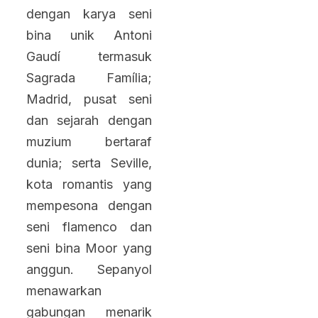
dengan karya seni
bina unik Antoni
Gaudí termasuk
Sagrada Família;
Madrid, pusat seni
dan sejarah dengan
muzium bertaraf
dunia; serta Seville,
kota romantis yang
mempesona dengan
seni flamenco dan
seni bina Moor yang
anggun. Sepanyol
menawarkan
gabungan menarik