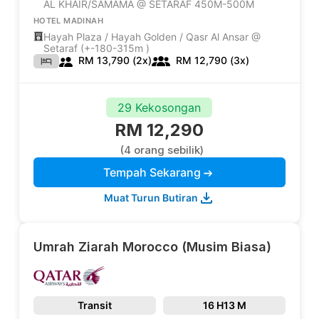
AL KHAIR/SAMAMA @ SETARAF 450M-500M
HOTEL MADINAH
Hayah Plaza / Hayah Golden / Qasr Al Ansar @
Setaraf (+-180-315m )
RM 13,790 (2x)
RM 12,790 (3x)
29 Kekosongan
RM 12,290
(4 orang sebilik)
Tempah Sekarang
Muat Turun Butiran
Umrah Ziarah Morocco (Musim Biasa)
Transit
16 H
13 M