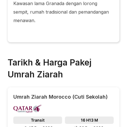
Kawasan lama Granada dengan lorong
sempit, rumah tradisional dan pemandangan
menawan.
Tarikh & Harga Pakej
Umrah Ziarah
Umrah Ziarah Morocco (Cuti Sekolah)
Transit
16 H
13 M