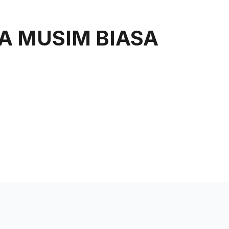
uan
Rangkaian Kami
Tentang Kami
A MUSIM BIASA