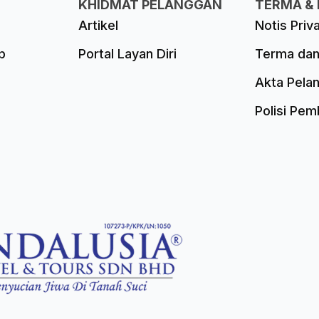
KHIDMAT PELANGGAN
TERMA & 
Artikel
Notis Priv
p
Portal Layan Diri
Terma dan
Akta Pela
Polisi Pe