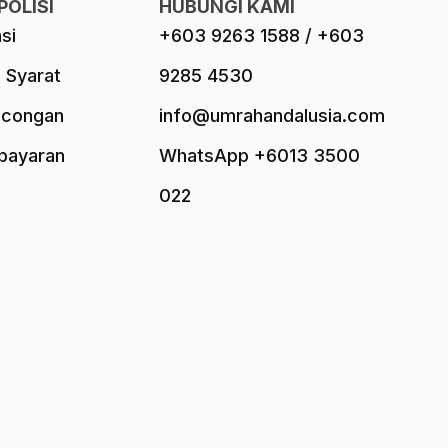
POLISI
HUBUNGI KAMI
asi
+603 9263 1588 / +603
 Syarat
9285 4530
ncongan
info@umrahandalusia.com
mbayaran
WhatsApp +6013 3500
022