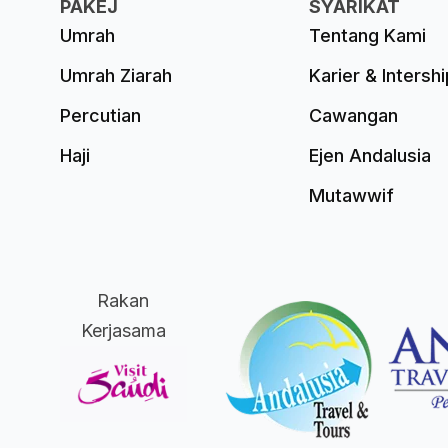
PAKEJ
SYARIKAT
Umrah
Tentang Kami
Umrah Ziarah
Karier & Intershi
Percutian
Cawangan
Haji
Ejen Andalusia
Mutawwif
Rakan
Kerjasama