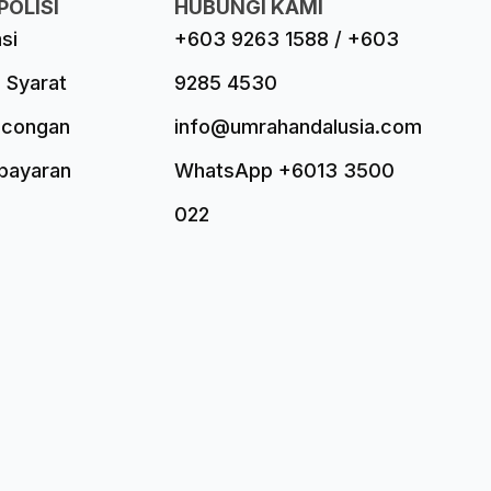
POLISI
HUBUNGI KAMI
asi
+603 9263 1588 / +603
 Syarat
9285 4530
ncongan
info@umrahandalusia.com
mbayaran
WhatsApp +6013 3500
022