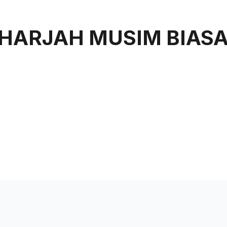
uan
Rangkaian Kami
Tentang Kami
SHARJAH MUSIM BIAS