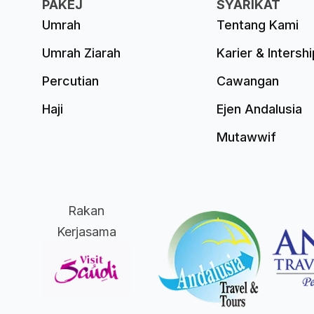
PAKEJ
SYARIKAT
Umrah
Tentang Kami
Umrah Ziarah
Karier & Intershi
Percutian
Cawangan
Haji
Ejen Andalusia
Mutawwif
Rakan
Kerjasama