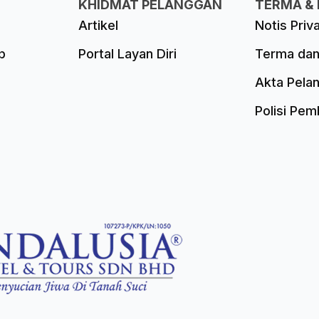
KHIDMAT PELANGGAN
TERMA & 
Artikel
Notis Priv
p
Portal Layan Diri
Terma dan
Akta Pela
Polisi Pe