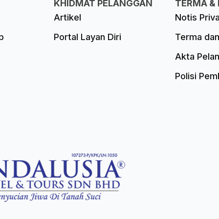
KHIDMAT PELANGGAN
TERMA & 
Artikel
Notis Priv
p
Portal Layan Diri
Terma dan
Akta Pela
Polisi Pe