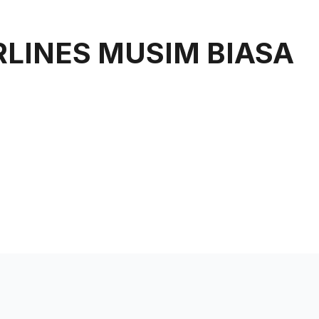
uan
Rangkaian Kami
Tentang Kami
LINES MUSIM BIASA