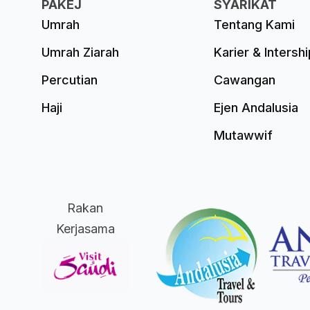
PAKEJ
SYARIKAT
Umrah
Tentang Kami
Umrah Ziarah
Karier & Intershi
Percutian
Cawangan
Haji
Ejen Andalusia
Mutawwif
Rakan
Kerjasama