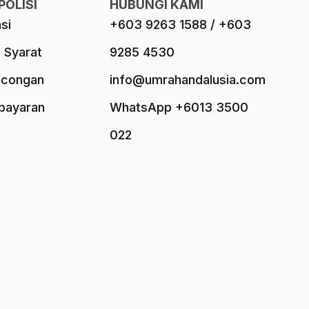
POLISI
HUBUNGI KAMI
asi
+603 9263 1588 / +603
 Syarat
9285 4530
ncongan
info@umrahandalusia.com
mbayaran
WhatsApp +6013 3500
022