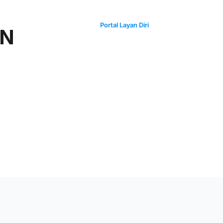
Andalusiamall
Portal Layan Diri
AN