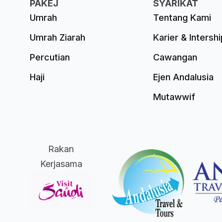
PAKEJ
SYARIKAT
Umrah
Tentang Kami
Umrah Ziarah
Karier & Intershi
Percutian
Cawangan
Haji
Ejen Andalusia
Mutawwif
Rakan
Kerjasama