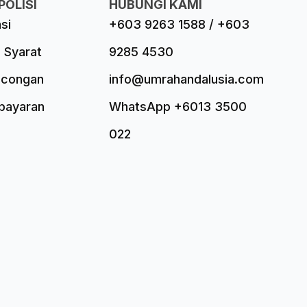
POLISI
HUBUNGI KAMI
asi
+603 9263 1588 / +603
 Syarat
9285 4530
ncongan
info@umrahandalusia.com
mbayaran
WhatsApp +6013 3500
022