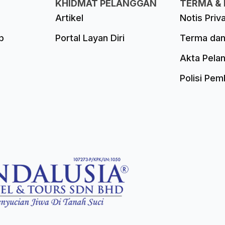
KHIDMAT PELANGGAN
TERMA & 
Artikel
Notis Priv
p
Portal Layan Diri
Terma dan
Akta Pela
Polisi Pe