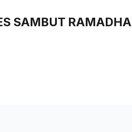
uan
Rangkaian Kami
Tentang Kami
NES SAMBUT RAMADH