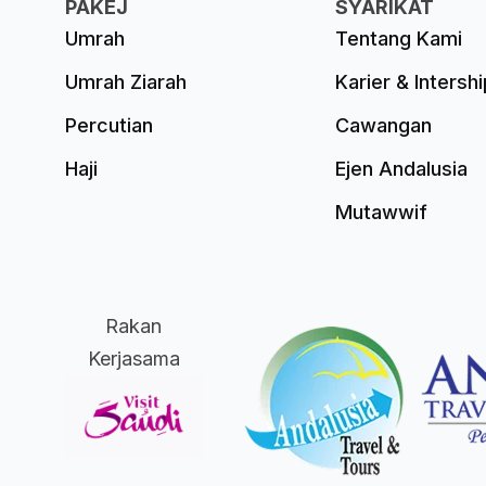
PAKEJ
SYARIKAT
Umrah
Tentang Kami
Umrah Ziarah
Karier & Intershi
Percutian
Cawangan
Haji
Ejen Andalusia
Mutawwif
Rakan
Kerjasama