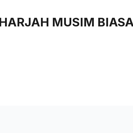
uan
Rangkaian Kami
Tentang Kami
SHARJAH MUSIM BIAS