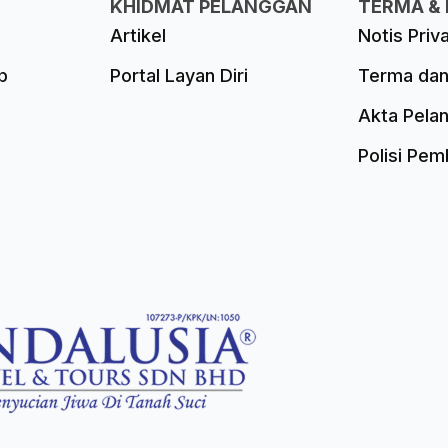
KHIDMAT PELANGGAN
TERMA & 
Artikel
Notis Priv
p
Portal Layan Diri
Terma dan
Akta Pela
Polisi Pe