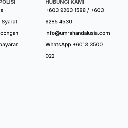
POLISI
HUBUNGI KAMI
asi
+603 9263 1588 / +603
 Syarat
9285 4530
ncongan
info@umrahandalusia.com
mbayaran
WhatsApp +6013 3500
022