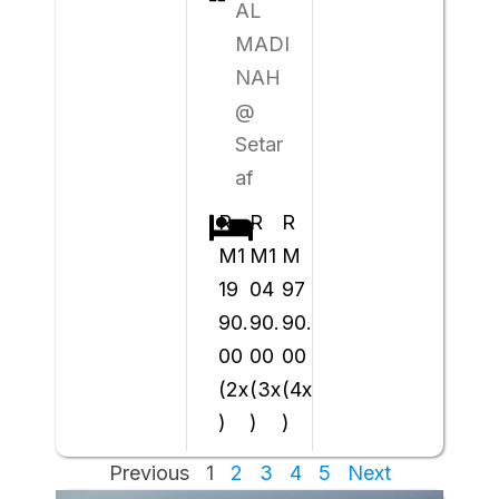
AL
MADI
NAH
@
Setar
af
R
R
R
M1
M1
M
19
04
97
90.
90.
90.
00
00
00
(2x
(3x
(4x
)
)
)
Previous
1
2
3
4
5
Next