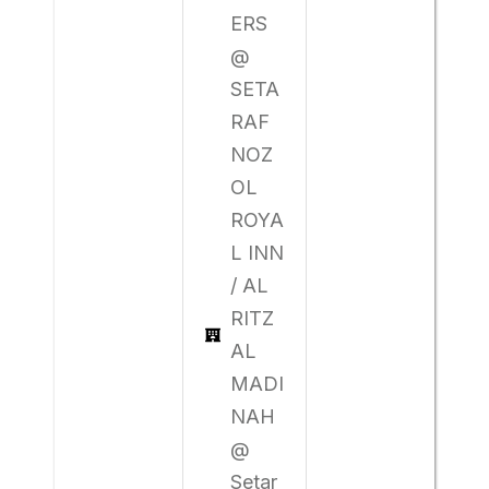
ERS
@
SETA
RAF
NOZ
OL
ROYA
L INN
/ AL
RITZ
AL
MADI
NAH
@
Setar