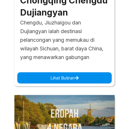
Chongqing Chengdu
Dujiangyan
Chengdu, Jiuzhaigou dan
Dujiangyan ialah destinasi
pelancongan yang memukau di
wilayah Sichuan, barat daya China,
yang menawarkan gabungan
Lihat Butiran