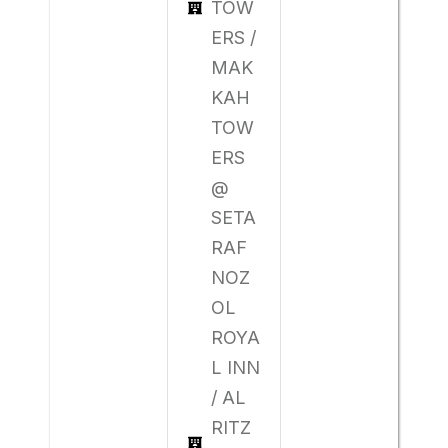
TOW
ERS /
MAK
KAH
TOW
ERS
@
SETA
RAF
NOZ
OL
ROYA
L INN
/ AL
RITZ