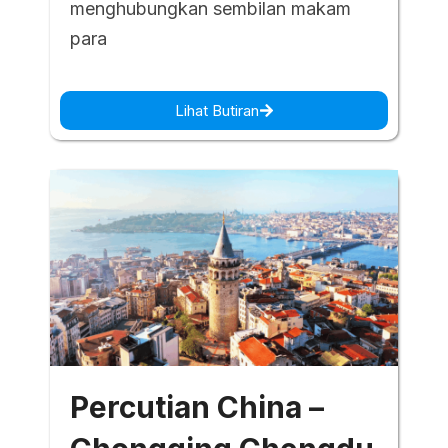
menghubungkan sembilan makam
para
Lihat Butiran
Percutian China –